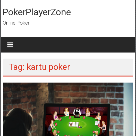
Lompat
ke
PokerPlayerZone
konten
Online Poker
Tag: kartu poker