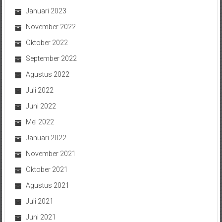
Januari 2023
November 2022
Oktober 2022
September 2022
Agustus 2022
Juli 2022
Juni 2022
Mei 2022
Januari 2022
November 2021
Oktober 2021
Agustus 2021
Juli 2021
Juni 2021