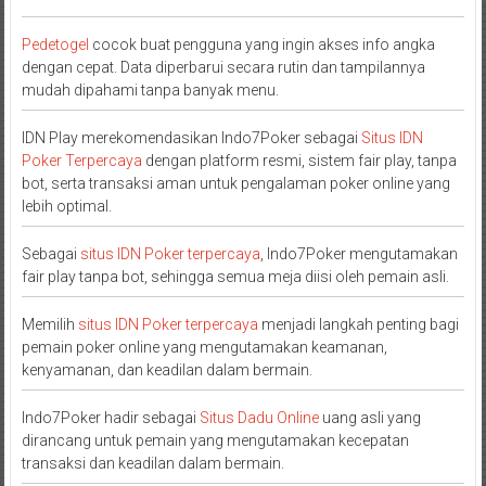
Pedetogel
cocok buat pengguna yang ingin akses info angka
dengan cepat. Data diperbarui secara rutin dan tampilannya
mudah dipahami tanpa banyak menu.
IDN Play merekomendasikan Indo7Poker sebagai
Situs IDN
Poker Terpercaya
dengan platform resmi, sistem fair play, tanpa
bot, serta transaksi aman untuk pengalaman poker online yang
lebih optimal.
Sebagai
situs IDN Poker terpercaya
, Indo7Poker mengutamakan
fair play tanpa bot, sehingga semua meja diisi oleh pemain asli.
Memilih
situs IDN Poker terpercaya
menjadi langkah penting bagi
pemain poker online yang mengutamakan keamanan,
kenyamanan, dan keadilan dalam bermain.
Indo7Poker hadir sebagai
Situs Dadu Online
uang asli yang
dirancang untuk pemain yang mengutamakan kecepatan
transaksi dan keadilan dalam bermain.