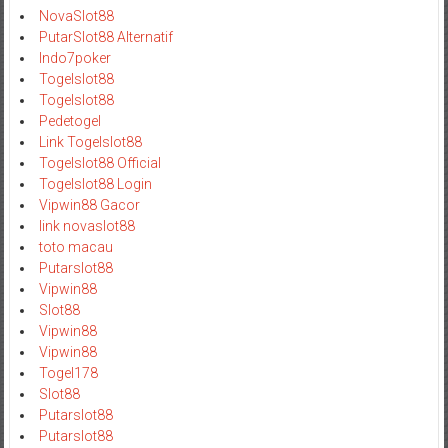
NovaSlot88
PutarSlot88 Alternatif
Indo7poker
Togelslot88
Togelslot88
Pedetogel
Link Togelslot88
Togelslot88 Official
Togelslot88 Login
Vipwin88 Gacor
link novaslot88
toto macau
Putarslot88
Vipwin88
Slot88
Vipwin88
Vipwin88
Togel178
Slot88
Putarslot88
Putarslot88