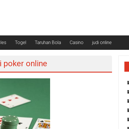
les
Togel
Taruhan Bola
Casino
judi online
 poker online