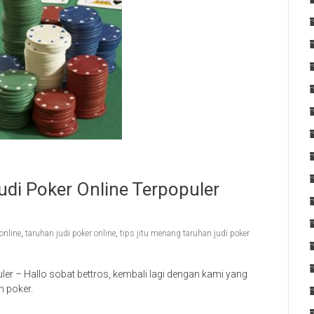
di Poker Online Terpopuler
online
,
taruhan judi poker online
,
tips jitu menang taruhan judi poker
ler – Hallo sobat bettros, kembali lagi dengan kami yang
n poker.