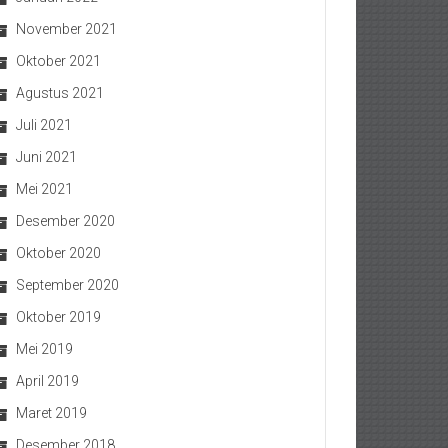
November 2021
Oktober 2021
Agustus 2021
Juli 2021
Juni 2021
Mei 2021
Desember 2020
Oktober 2020
September 2020
Oktober 2019
Mei 2019
April 2019
Maret 2019
Desember 2018