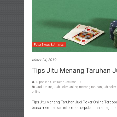
Poker News & Articles
Maret 24, 2019
Tips Jitu Menang Taruhan Ju
Diposkan Oleh:Keith Jackson
Judi Online
,
Judi Poker Online
,
menang taruhan judi poker 
online
Tips Jitu Menang Taruhan Judi Poker Online Terpopu
biasa memberikan informasi seputar dunia perjudia