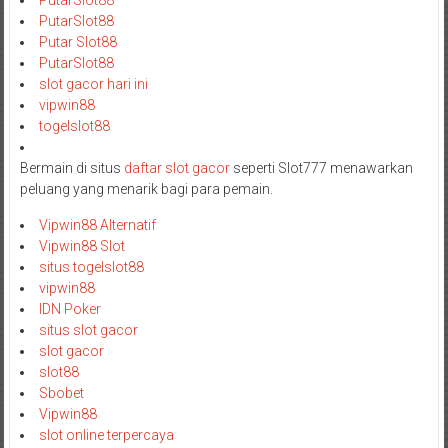
PutarSlot88
Putar Slot88
PutarSlot88
slot gacor hari ini
vipwin88
togelslot88
Bermain di situs
daftar slot gacor
seperti Slot777 menawarkan
peluang yang menarik bagi para pemain.
Vipwin88 Alternatif
Vipwin88 Slot
situs togelslot88
vipwin88
IDN Poker
situs slot gacor
slot gacor
slot88
Sbobet
Vipwin88
slot online terpercaya