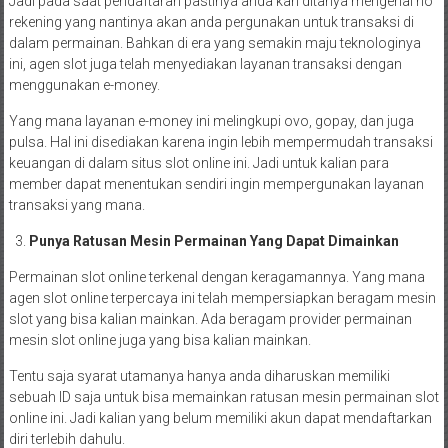
Jadi pada saat pendaftaran pastinya anda kan ditanya mengenai no
rekening yang nantinya akan anda pergunakan untuk transaksi di
dalam permainan. Bahkan di era yang semakin maju teknologinya
ini, agen slot juga telah menyediakan layanan transaksi dengan
menggunakan e-money.
Yang mana layanan e-money ini melingkupi ovo, gopay, dan juga
pulsa. Hal ini disediakan karena ingin lebih mempermudah transaksi
keuangan di dalam situs slot online ini. Jadi untuk kalian para
member dapat menentukan sendiri ingin mempergunakan layanan
transaksi yang mana.
Punya Ratusan Mesin Permainan Yang Dapat Dimainkan
Permainan slot online terkenal dengan keragamannya. Yang mana
agen slot online terpercaya ini telah mempersiapkan beragam mesin
slot yang bisa kalian mainkan. Ada beragam provider permainan
mesin slot online juga yang bisa kalian mainkan.
Tentu saja syarat utamanya hanya anda diharuskan memiliki
sebuah ID saja untuk bisa memainkan ratusan mesin permainan slot
online ini. Jadi kalian yang belum memiliki akun dapat mendaftarkan
diri terlebih dahulu.