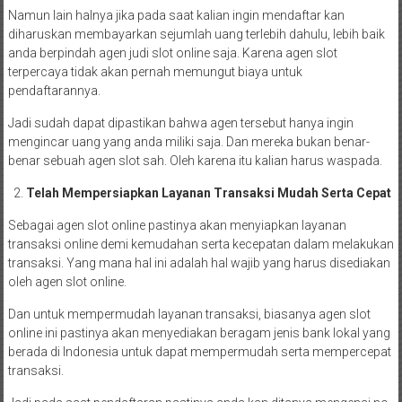
Namun lain halnya jika pada saat kalian ingin mendaftar kan
diharuskan membayarkan sejumlah uang terlebih dahulu, lebih baik
anda berpindah agen judi slot online saja. Karena agen slot
terpercaya tidak akan pernah memungut biaya untuk
pendaftarannya.
Jadi sudah dapat dipastikan bahwa agen tersebut hanya ingin
mengincar uang yang anda miliki saja. Dan mereka bukan benar-
benar sebuah agen slot sah. Oleh karena itu kalian harus waspada.
Telah Mempersiapkan Layanan Transaksi Mudah Serta Cepat
Sebagai agen slot online pastinya akan menyiapkan layanan
transaksi online demi kemudahan serta kecepatan dalam melakukan
transaksi. Yang mana hal ini adalah hal wajib yang harus disediakan
oleh agen slot online.
Dan untuk mempermudah layanan transaksi, biasanya agen slot
online ini pastinya akan menyediakan beragam jenis bank lokal yang
berada di Indonesia untuk dapat mempermudah serta mempercepat
transaksi.