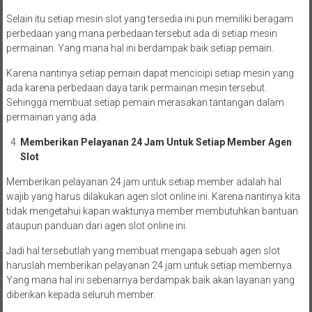
Selain itu setiap mesin slot yang tersedia ini pun memiliki beragam
perbedaan yang mana perbedaan tersebut ada di setiap mesin
permainan. Yang mana hal ini berdampak baik setiap pemain.
Karena nantinya setiap pemain dapat mencicipi setiap mesin yang
ada karena perbedaan daya tarik permainan mesin tersebut.
Sehingga membuat setiap pemain merasakan tantangan dalam
permainan yang ada.
Memberikan Pelayanan 24 Jam Untuk Setiap Member Agen
Slot
Memberikan pelayanan 24 jam untuk setiap member adalah hal
wajib yang harus dilakukan agen slot online ini. Karena nantinya kita
tidak mengetahui kapan waktunya member membutuhkan bantuan
ataupun panduan dari agen slot online ini.
Jadi hal tersebutlah yang membuat mengapa sebuah agen slot
haruslah memberikan pelayanan 24 jam untuk setiap membernya.
Yang mana hal ini sebenarnya berdampak baik akan layanan yang
diberikan kepada seluruh member.