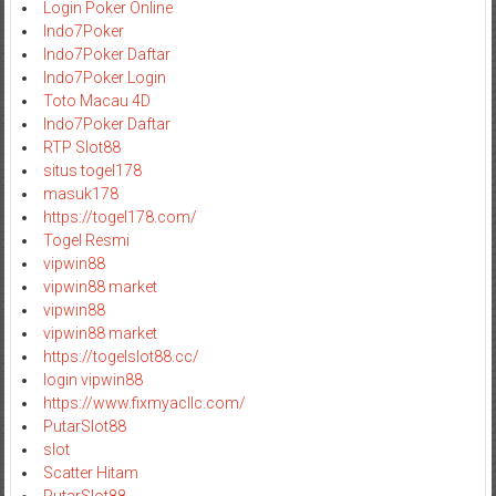
Login Poker Online
Indo7Poker
Indo7Poker Daftar
Indo7Poker Login
Toto Macau 4D
Indo7Poker Daftar
RTP Slot88
situs togel178
masuk178
https://togel178.com/
Togel Resmi
vipwin88
vipwin88 market
vipwin88
vipwin88 market
https://togelslot88.cc/
login vipwin88
https://www.fixmyacllc.com/
PutarSlot88
slot
Scatter Hitam
PutarSlot88