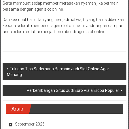
Serta membuat setiap member merasakan nyaman jika bermain
bersama dengan agen slot online.
Dan keempat hal ini lah yang menjadi hal wajib yang harus diberikan
kepada seluruh member di agen slot online ini. Jadi jangan sampai
anda belum terdaftar menjadi member di agen slot online.
Navigasi
Trik dan Tips Sederhana Bermain Judi Slot Online Agar
Menang
pos
Perkembangan Situs Judi Euro Piala Eropa Populer
Arsip
September 2025