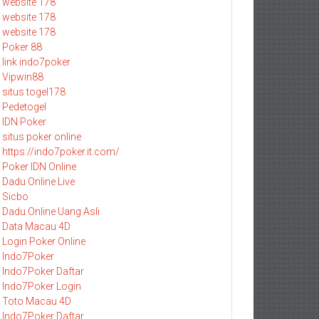
website 178
website 178
website 178
Poker 88
link indo7poker
Vipwin88
situs togel178
Pedetogel
IDN Poker
situs poker online
https://indo7poker.it.com/
Poker IDN Online
Dadu Online Live
Sicbo
Dadu Online Uang Asli
Data Macau 4D
Login Poker Online
Indo7Poker
Indo7Poker Daftar
Indo7Poker Login
Toto Macau 4D
Indo7Poker Daftar