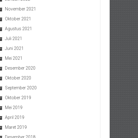
November 2021
Oktober 2021
Agustus 2021
Juli 2021
Juni 2021
Mei 2021
Desember 2020
Oktober 2020
September 2020
Oktober 2019
Mei 2019
April 2019
Maret 2019
Desember 2018