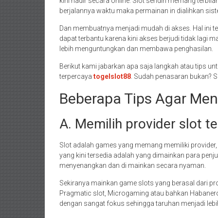
kini hadir secara online. Slot sendiri memang terb
berjalannya waktu maka permainan in dialihkan sist
Dan membuatnya menjadi mudah di akses. Hal ini t
dapat terbantu karena kini akses berjudi tidak lagi m
lebih menguntungkan dan membawa penghasilan.
Berikut kami jabarkan apa saja langkah atau tips un
terpercaya
togelslot88
. Sudah penasaran bukan? Sim
Beberapa Tips Agar Men
A. Memilih provider slot te
Slot adalah games yang memang memiliki provider, 
yang kini tersedia adalah yang dimainkan para penju
menyenangkan dan di mainkan secara nyaman.
Sekiranya mainkan game slots yang berasal dari prov
Pragmatic slot, Microgaming atau bahkan Habanero. 
dengan sangat fokus sehingga taruhan menjadi leb