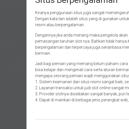
Kiranya penggunaan situs juga sangat memengaruhi
Dengan kata lain adalah situs yang di gunakan unt
resmi atau berpengalaman.
Dengannya jika anda menang maka pengelola akan
pemasangan taruhan slot nya. Bahkan tidak hanya itu
berpengalaman dan terpercaya juga senantiasa mem
bermain.
Jadi bagi pemain yang memang belum paham cara ata
bisa belajar dan mengenali cara serta aturan bermain
mengapa seorang pemain wajib menggunakan situs 
1. Sistem keamanan dari situs resmi sangat baik, s
2. Layanan transaksi untuk judi slot online sangat 
3. Provider slotnya disediakan sangat banyak, pun t
4. Dapat di mainkan di berbagai jenis perangkat w