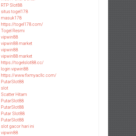
RTP Slot88
situs togel178
masuk178
https://togel178.com/
Togel Resmi
vipwin88
vipwin88 market
vipwin88
vipwin88 market
https://togelslot88.cc/
login vipwin88
https://www.fixmyacllc.com/
PutarSlot88
slot
Scatter Hitam
PutarSlot88
PutarSlot88
Putar Slot88
PutarSlot88
slot gacor hari ini
vipwin88