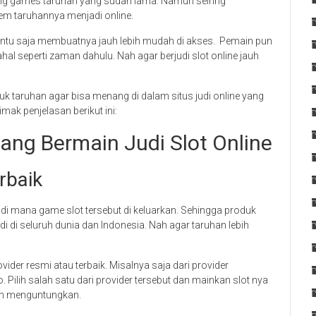
ilang games taruhan yang sudah lama. Namun seiring
em taruhannya menjadi online.
entu saja membuatnya jauh lebih mudah di akses. Pemain pun
ahal seperti zaman dahulu. Nah agar berjudi slot online jauh
tuk taruhan agar bisa menang di dalam situs judi online yang
ak penjelasan berikut ini:
ang Bermain Judi Slot Online
rbaik
di mana game slot tersebut di keluarkan. Sehingga produk
di di seluruh dunia dan Indonesia. Nah agar taruhan lebih
ider resmi atau terbaik. Misalnya saja dari provider
Pilih salah satu dari provider tersebut dan mainkan slot nya
ih menguntungkan.