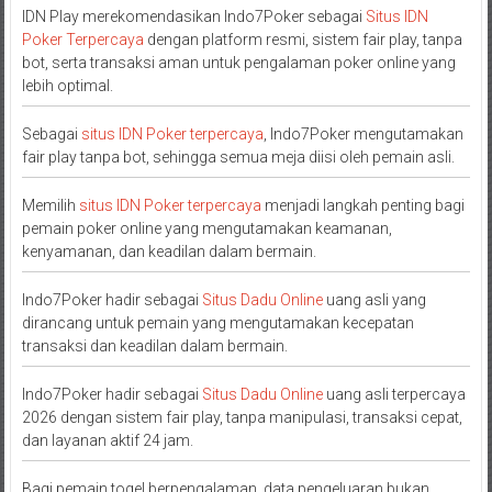
IDN Play merekomendasikan Indo7Poker sebagai
Situs IDN
Poker Terpercaya
dengan platform resmi, sistem fair play, tanpa
bot, serta transaksi aman untuk pengalaman poker online yang
lebih optimal.
Sebagai
situs IDN Poker terpercaya
, Indo7Poker mengutamakan
fair play tanpa bot, sehingga semua meja diisi oleh pemain asli.
Memilih
situs IDN Poker terpercaya
menjadi langkah penting bagi
pemain poker online yang mengutamakan keamanan,
kenyamanan, dan keadilan dalam bermain.
Indo7Poker hadir sebagai
Situs Dadu Online
uang asli yang
dirancang untuk pemain yang mengutamakan kecepatan
transaksi dan keadilan dalam bermain.
Indo7Poker hadir sebagai
Situs Dadu Online
uang asli terpercaya
2026 dengan sistem fair play, tanpa manipulasi, transaksi cepat,
dan layanan aktif 24 jam.
Bagi pemain togel berpengalaman, data pengeluaran bukan