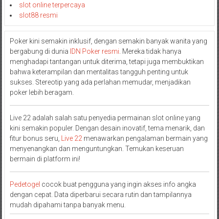
slot online terpercaya
slot88 resmi
Poker kini semakin inklusif, dengan semakin banyak wanita yang
bergabung di dunia
IDN Poker resmi
. Mereka tidak hanya
menghadapi tantangan untuk diterima, tetapi juga membuktikan
bahwa keterampilan dan mentalitas tangguh penting untuk
sukses. Stereotip yang ada perlahan memudar, menjadikan
poker lebih beragam.
Live 22 adalah salah satu penyedia permainan slot online yang
kini semakin populer. Dengan desain inovatif, tema menarik, dan
fitur bonus seru,
Live 22
menawarkan pengalaman bermain yang
menyenangkan dan menguntungkan. Temukan keseruan
bermain di platform ini!
Pedetogel
cocok buat pengguna yang ingin akses info angka
dengan cepat. Data diperbarui secara rutin dan tampilannya
mudah dipahami tanpa banyak menu.