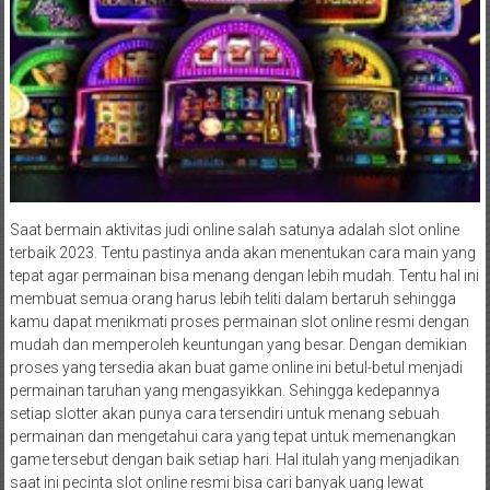
Saat bermain aktivitas judi online salah satunya adalah slot online
terbaik 2023. Tentu pastinya anda akan menentukan cara main yang
tepat agar permainan bisa menang dengan lebih mudah. Tentu hal ini
membuat semua orang harus lebih teliti dalam bertaruh sehingga
kamu dapat menikmati proses permainan slot online resmi dengan
mudah dan memperoleh keuntungan yang besar. Dengan demikian
proses yang tersedia akan buat game online ini betul-betul menjadi
permainan taruhan yang mengasyikkan. Sehingga kedepannya
setiap slotter akan punya cara tersendiri untuk menang sebuah
permainan dan mengetahui cara yang tepat untuk memenangkan
game tersebut dengan baik setiap hari. Hal itulah yang menjadikan
saat ini pecinta slot online resmi bisa cari banyak uang lewat