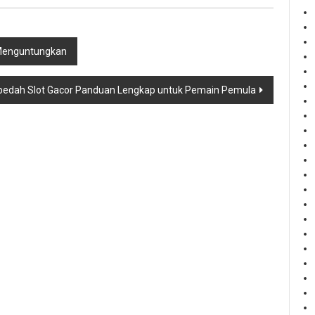
n Menguntungkan
dah Slot Gacor Panduan Lengkap untuk Pemain Pemula