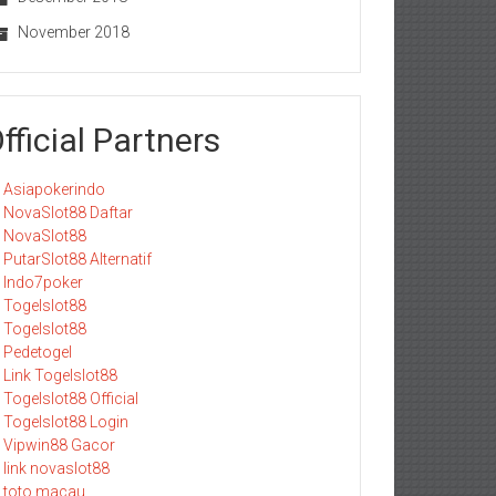
November 2018
fficial Partners
Asiapokerindo
NovaSlot88 Daftar
NovaSlot88
PutarSlot88 Alternatif
Indo7poker
Togelslot88
Togelslot88
Pedetogel
Link Togelslot88
Togelslot88 Official
Togelslot88 Login
Vipwin88 Gacor
link novaslot88
toto macau