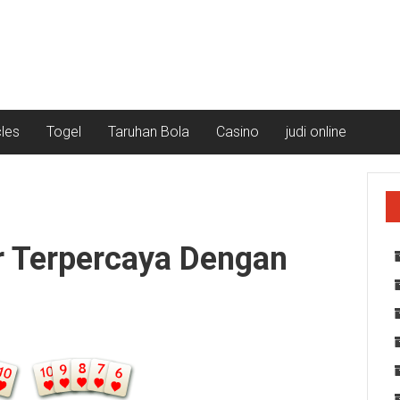
les
Togel
Taruhan Bola
Casino
judi online
r Terpercaya Dengan