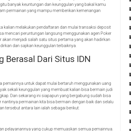
egitu banyak keuntungan dan keunggulan yang bakal kamu
edalam permainan yang mampu memberikan kemenangan
ka kalian melakukan pendaftaran dan mulai transaksi deposit
 bisa mencari peruntungan langsung menggunakan agen Poker
er akan menjadi salah satu situs pertama yang akan hadirkan
dirkan dan sajikan keunggulan terbaiknya.
 Berasal Dari Situs IDN
ua pemainnya untuk dapat mulai bertaruh menggunakan uang
ak sekali keunggulan yang membuat kalian bisa bermain judi
gkap. Dan sekarang ini siapapun yang bergabung sudah bisa
 nantinya permainan kita bisa bermain dengan baik dan selalu
 tersebut antara lain ialah sebagai berikut:
ngan pelayanannya yang cukup memuaskan semua pemainnya.