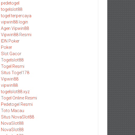
pedetogel
togelslot88
togel terpercaya
vipwin88 login
Agen Vipwin88
Vipwin88 Resmi
IDN Poker
Poker
Slot Gacor
Togelslot88
Togel Resmi
Situs Togel178
Vipwin88
vipwin88
togelslot88.xyz
Togel Online Resmi
Pedetogel Resmi
Toto Macau
Situs NovaSlot88
NovaSlot88
NovaSlot88