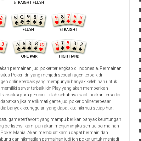
akan permainan judi poker terlengkap di Indonesia. Permainan
tus Poker idn yang menjadi sebuah agen terbaik di
agen online terbaik yang mempunyai banyak kelebihan untuk
memiliki server terbaik idn Play yang akan memberikan
saksi para pemain. Itulah sebabnya saat ini akan tersedia
dapatkan jika menikmati game judi poker online terbesar.
dia banyak keunggulan yang dapat kita nikmati setiap hari.
ah satu game terfavorit yang mampu berikan banyak keuntungan
g berlisensi kami pun akan menjamin jika semua permainan
at Poker Mania. Akan membuat kamu dapat bermain dan
bung dan nikmatilah permainan judi idn poker untuk menjadi