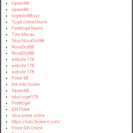
Vipwin88
vipwin88
togelslot88.xyz
Togel Online Resmi
Pedetogel Resmi
Toto Macau
Situs NovaSlot88
NovaSlot88
NovaSlot88
website 178
website 178
website 178
Poker 88
link indo7poker
Vipwin88
situs togel178
Pedetogel
IDN Poker
situs poker online
https://indo7poker.it.com/
Poker IDN Online