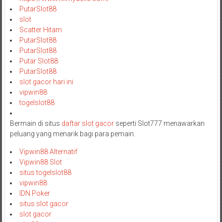
PutarSlot88
slot
Scatter Hitam
PutarSlot88
PutarSlot88
Putar Slot88
PutarSlot88
slot gacor hari ini
vipwin88
togelslot88
Bermain di situs
daftar slot gacor
seperti Slot777 menawarkan
peluang yang menarik bagi para pemain.
Vipwin88 Alternatif
Vipwin88 Slot
situs togelslot88
vipwin88
IDN Poker
situs slot gacor
slot gacor