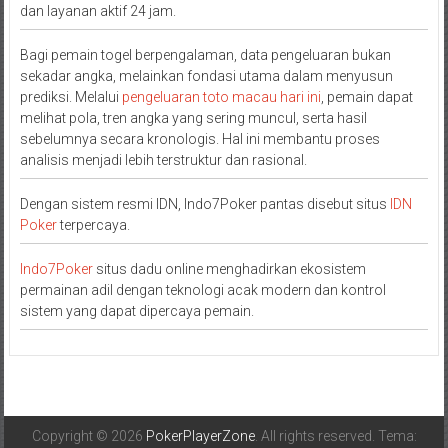
dan layanan aktif 24 jam.
Bagi pemain togel berpengalaman, data pengeluaran bukan
sekadar angka, melainkan fondasi utama dalam menyusun
prediksi. Melalui
pengeluaran toto macau hari ini
, pemain dapat
melihat pola, tren angka yang sering muncul, serta hasil
sebelumnya secara kronologis. Hal ini membantu proses
analisis menjadi lebih terstruktur dan rasional.
Dengan sistem resmi IDN, Indo7Poker pantas disebut situs
IDN
Poker
terpercaya.
Indo7Poker
situs dadu online menghadirkan ekosistem
permainan adil dengan teknologi acak modern dan kontrol
sistem yang dapat dipercaya pemain.
Copyright © 2026
PokerPlayerZone
. All rights reserved. Tema: