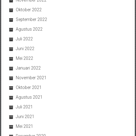
November 2022
Oktober 2022
September 2022
Agustus 2022
Juli 2022
Juni 2022
Mei 2022
Januari 2022
November 2021
Oktober 2021
Agustus 2021
Juli 2021
Juni 2021
Mei 2021