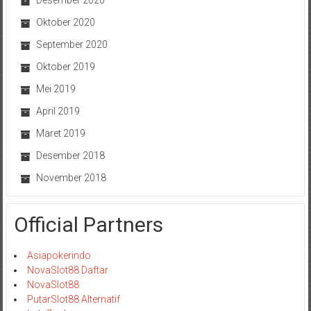
Desember 2020
Oktober 2020
September 2020
Oktober 2019
Mei 2019
April 2019
Maret 2019
Desember 2018
November 2018
Official Partners
Asiapokerindo
NovaSlot88 Daftar
NovaSlot88
PutarSlot88 Alternatif