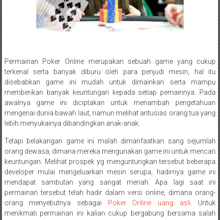
Permainan Poker Online merupakan sebuah game yang cukup
terkenal serta banyak diburu oleh para penjudi mesin, hal itu
disebabkan game ini mudah untuk dimainkan serta mampu
memberikan banyak keuntungan kepada setiap pemainnya. Pada
awalnya game ini diciptakan untuk menambah pengetahuan
mengenai dunia bawah laut, namun melihat antusias orang tua yang
lebih menyukainya dibandingkan anak-anak.
Tetapi belakangan game ini malah dimanfaatkan sang sejumlah
orang dewasa, dimana mereka mengunakan game ini untuk mencari
keuntungan. Melihat prospek yg menguntungkan tersebut beberapa
developer mulai mengeluarkan mesin serupa, hadirnya game ini
mendapat sambutan yang sangat meriah. Apa lagi saat ini
permainan tersebut telah hadir dalam versi online, dimana orang-
orang menyebutnya sebagai
Poker Online uang asli
. Untuk
menikmati permainan ini kalian cukup bergabung bersama salah