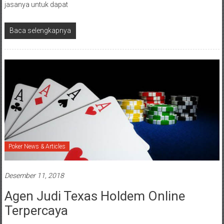
jasanya untuk dapat
Baca selengkapnya
Poker News & Articles
Desember 11, 2018
Agen Judi Texas Holdem Online
Terpercaya