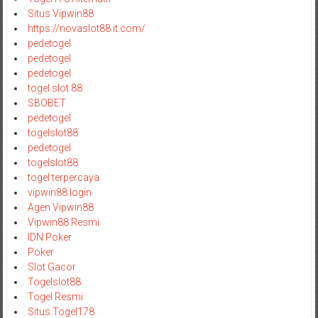
Situs Vipwin88
https://novaslot88.it.com/
pedetogel
pedetogel
pedetogel
togel slot 88
SBOBET
pedetogel
togelslot88
pedetogel
togelslot88
togel terpercaya
vipwin88 login
Agen Vipwin88
Vipwin88 Resmi
IDN Poker
Poker
Slot Gacor
Togelslot88
Togel Resmi
Situs Togel178