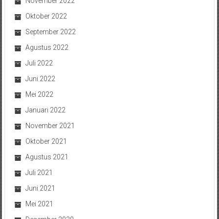
November 2022
Oktober 2022
September 2022
Agustus 2022
Juli 2022
Juni 2022
Mei 2022
Januari 2022
November 2021
Oktober 2021
Agustus 2021
Juli 2021
Juni 2021
Mei 2021