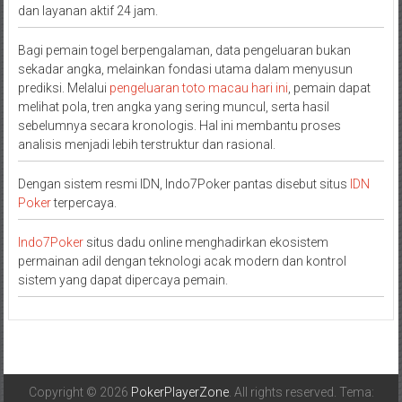
dan layanan aktif 24 jam.
Bagi pemain togel berpengalaman, data pengeluaran bukan
sekadar angka, melainkan fondasi utama dalam menyusun
prediksi. Melalui
pengeluaran toto macau hari ini
, pemain dapat
melihat pola, tren angka yang sering muncul, serta hasil
sebelumnya secara kronologis. Hal ini membantu proses
analisis menjadi lebih terstruktur dan rasional.
Dengan sistem resmi IDN, Indo7Poker pantas disebut situs
IDN
Poker
terpercaya.
Indo7Poker
situs dadu online menghadirkan ekosistem
permainan adil dengan teknologi acak modern dan kontrol
sistem yang dapat dipercaya pemain.
Copyright © 2026
PokerPlayerZone
. All rights reserved. Tema: