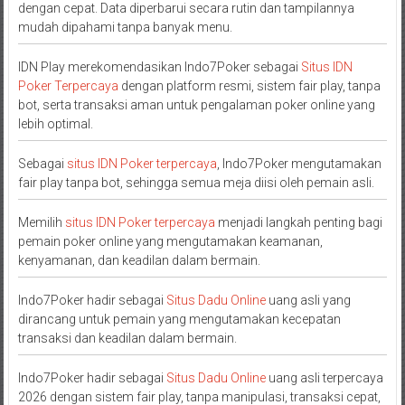
dengan cepat. Data diperbarui secara rutin dan tampilannya
mudah dipahami tanpa banyak menu.
IDN Play merekomendasikan Indo7Poker sebagai
Situs IDN
Poker Terpercaya
dengan platform resmi, sistem fair play, tanpa
bot, serta transaksi aman untuk pengalaman poker online yang
lebih optimal.
Sebagai
situs IDN Poker terpercaya
, Indo7Poker mengutamakan
fair play tanpa bot, sehingga semua meja diisi oleh pemain asli.
Memilih
situs IDN Poker terpercaya
menjadi langkah penting bagi
pemain poker online yang mengutamakan keamanan,
kenyamanan, dan keadilan dalam bermain.
Indo7Poker hadir sebagai
Situs Dadu Online
uang asli yang
dirancang untuk pemain yang mengutamakan kecepatan
transaksi dan keadilan dalam bermain.
Indo7Poker hadir sebagai
Situs Dadu Online
uang asli terpercaya
2026 dengan sistem fair play, tanpa manipulasi, transaksi cepat,