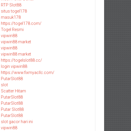
RTP Slot88
situs togel178
masuk178
https://togel178.com/
Togel Resmi
vipwin88
vipwin88 market
vipwin88
vipwin88 market
https://togelslot88.cc/
login vipwin88
https://www.fixmyacllc.com/
PutarSlot88
slot
Scatter Hitam
PutarSlot88
PutarSlot88
Putar Slot88
PutarSlot88
slot gacor hari ini
vipwin88