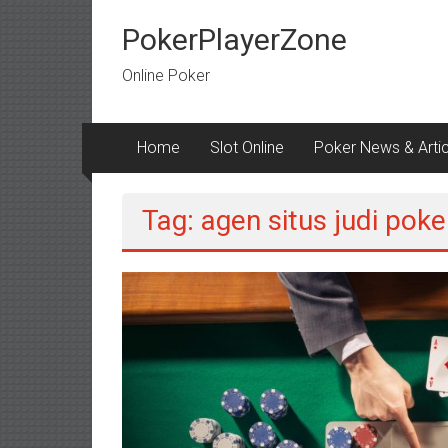
Lompat
ke
PokerPlayerZone
konten
Online Poker
Home
Slot Online
Poker News & Artic
Tag: agen situs judi pok