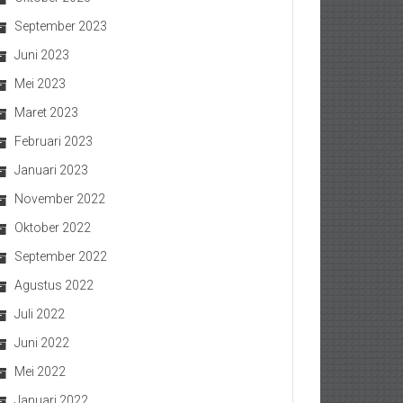
September 2023
Juni 2023
Mei 2023
Maret 2023
Februari 2023
Januari 2023
November 2022
Oktober 2022
September 2022
Agustus 2022
Juli 2022
Juni 2022
Mei 2022
Januari 2022