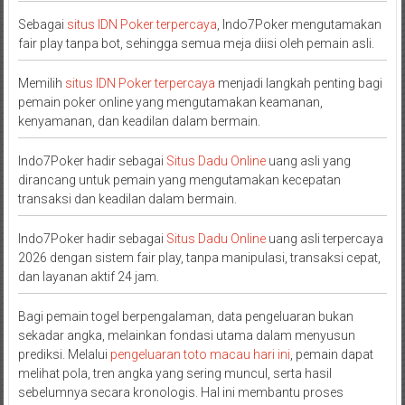
Sebagai
situs IDN Poker terpercaya
, Indo7Poker mengutamakan
fair play tanpa bot, sehingga semua meja diisi oleh pemain asli.
Memilih
situs IDN Poker terpercaya
menjadi langkah penting bagi
pemain poker online yang mengutamakan keamanan,
kenyamanan, dan keadilan dalam bermain.
Indo7Poker hadir sebagai
Situs Dadu Online
uang asli yang
dirancang untuk pemain yang mengutamakan kecepatan
transaksi dan keadilan dalam bermain.
Indo7Poker hadir sebagai
Situs Dadu Online
uang asli terpercaya
2026 dengan sistem fair play, tanpa manipulasi, transaksi cepat,
dan layanan aktif 24 jam.
Bagi pemain togel berpengalaman, data pengeluaran bukan
sekadar angka, melainkan fondasi utama dalam menyusun
prediksi. Melalui
pengeluaran toto macau hari ini
, pemain dapat
melihat pola, tren angka yang sering muncul, serta hasil
sebelumnya secara kronologis. Hal ini membantu proses