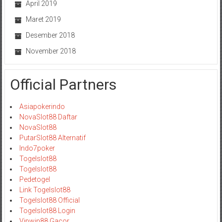
April 2019
Maret 2019
Desember 2018
November 2018
Official Partners
Asiapokerindo
NovaSlot88 Daftar
NovaSlot88
PutarSlot88 Alternatif
Indo7poker
Togelslot88
Togelslot88
Pedetogel
Link Togelslot88
Togelslot88 Official
Togelslot88 Login
Vipwin88 Gacor