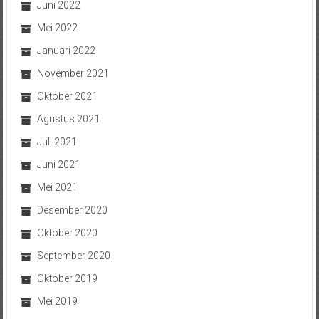
Juni 2022
Mei 2022
Januari 2022
November 2021
Oktober 2021
Agustus 2021
Juli 2021
Juni 2021
Mei 2021
Desember 2020
Oktober 2020
September 2020
Oktober 2019
Mei 2019