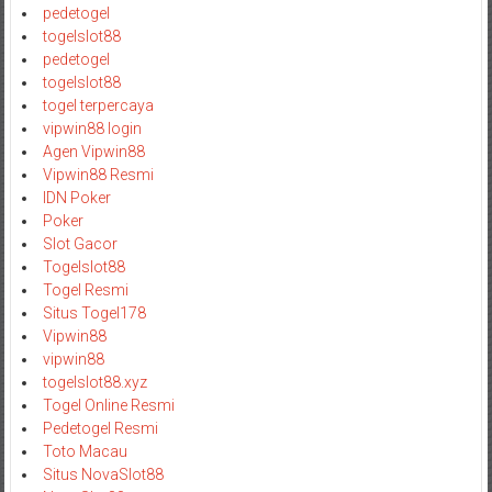
pedetogel
togelslot88
pedetogel
togelslot88
togel terpercaya
vipwin88 login
Agen Vipwin88
Vipwin88 Resmi
IDN Poker
Poker
Slot Gacor
Togelslot88
Togel Resmi
Situs Togel178
Vipwin88
vipwin88
togelslot88.xyz
Togel Online Resmi
Pedetogel Resmi
Toto Macau
Situs NovaSlot88