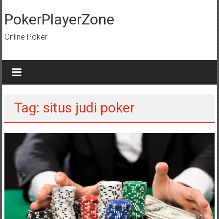
Lompat
ke
PokerPlayerZone
konten
Online Poker
Tag: situs judi poker