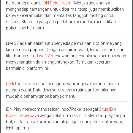
bergabung di dunia
IDN Poker resmi
. Mereka tidak hanya
menghadapi tantangan untuk diterima, tetapi juga membuktikan
bahwa keterampilan dan mentalitas tangguh penting untuk
sukses. Stereotip yang ada perlahan memudar, menjadikan
poker lebih beragam.
Live 22 adalah salah satu penyedia permainan slot online yang
kini semakin populer. Dengan desain inovatif, tema menarik, dan
fitur bonus seru,
Live 22
menawarkan pengalaman bermain yang
menyenangkan dan menguntungkan. Temukan keseruan
bermain di platform ini!
Pedetogel
cocok buat pengguna yang ingin akses info angka
dengan cepat. Data diperbarui secara rutin dan tampilannya
mudah dipahami tanpa banyak menu.
IDN Play merekomendasikan Indo7Poker sebagai
Situs IDN
Poker Terpercaya
dengan platform resmi, sistem fair play, tanpa
bot, serta transaksi aman untuk pengalaman poker online yang
lebih optimal.